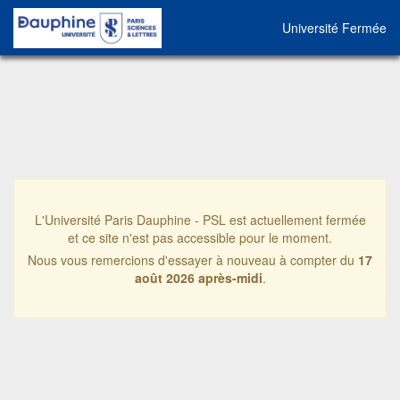
Université Fermée
L'Université Paris Dauphine - PSL est actuellement fermée
et ce site n'est pas accessible pour le moment.
Nous vous remercions d'essayer à nouveau à compter du
17
août 2026 après-midi
.